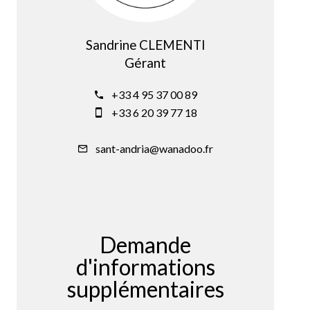
Sandrine CLEMENTI
Gérant
+33 4 95 37 00 89
+33 6 20 39 77 18
sant-andria@wanadoo.fr
Demande
d'informations
supplémentaires