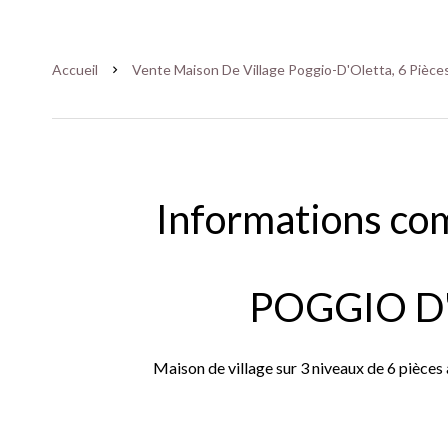
Accueil
Vente Maison De Village Poggio-D'Oletta, 6 Pièces
Informations co
POGGIO D
Maison de village sur 3 niveaux de 6 pièces 