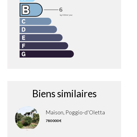
Biens similaires
Maison, Poggio-d'Oletta
780 000 €