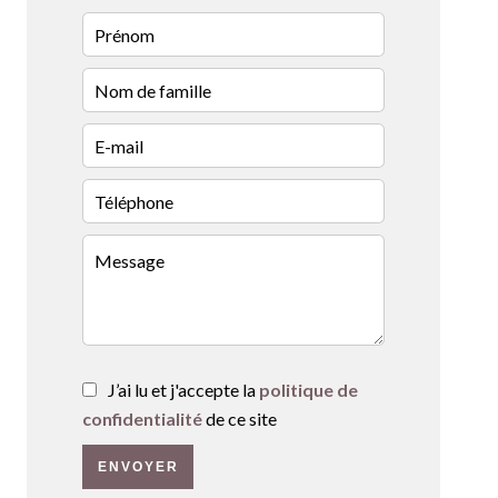
J’ai lu et j'accepte la
politique de
confidentialité
de ce site
ENVOYER