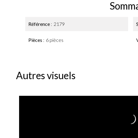
Somma
Référence
2179
Pièces
6 pièces
Autres visuels