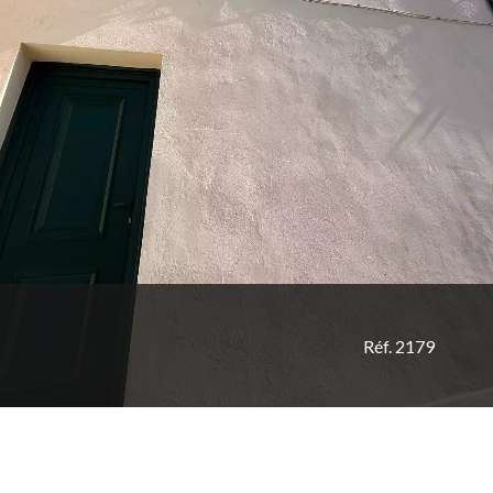
Réf. 2179