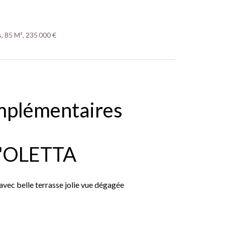
, 85 M², 235 000 €
mplémentaires
'OLETTA
avec belle terrasse jolie vue dégagée