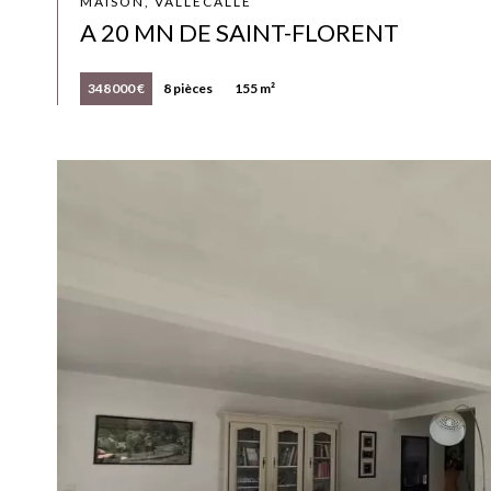
MAISON, VALLECALLE
A 20 MN DE SAINT-FLORENT
348 000 €
8 pièces
155 m²