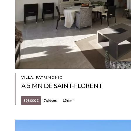
VILLA, PATRIMONIO
A 5 MN DE SAINT-FLORENT
398 000 €
7 pièces
156 m²