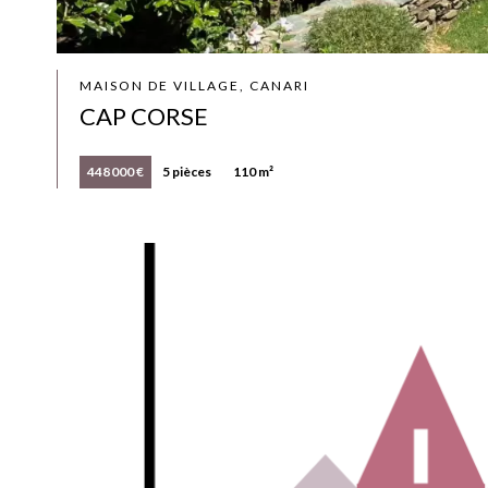
MAISON DE VILLAGE, CANARI
CAP CORSE
448 000 €
5 pièces
110 m²