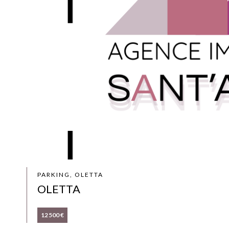
PARKING, OLETTA
OLETTA
12 500 €