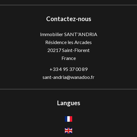
Contactez-nous
Immobilier SANT'ANDRIA
Résidence les Arcades
20217
Saint-Florent
France
+33 4 95 37 00 89
sant-andria@wanadoo.fr
Langues