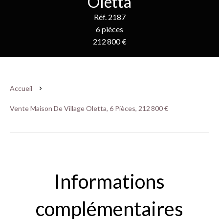
Oletta
Réf. 2187
6 pièces
212 800 €
Accueil
Vente Maison De Village Oletta, 6 Pièces, 212 800 €
Informations
complémentaires