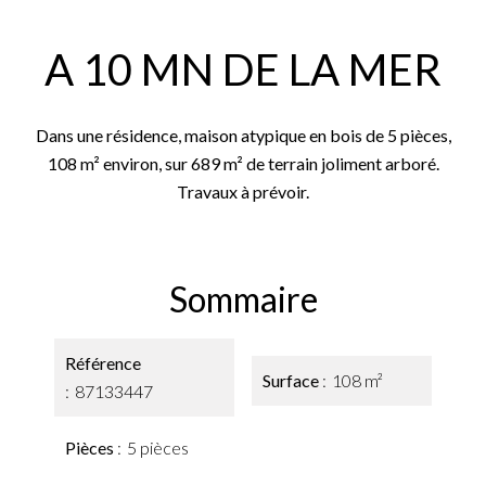
A 10 MN DE LA MER
Dans une résidence, maison atypique en bois de 5 pièces,
108 m² environ, sur 689 m² de terrain joliment arboré.
Travaux à prévoir.
Sommaire
Référence
Surface
108 m²
87133447
Pièces
5 pièces