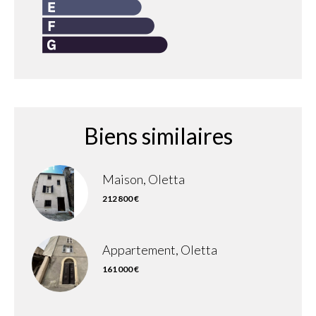
Biens similaires
Maison, Oletta
212 800 €
Appartement, Oletta
161 000 €