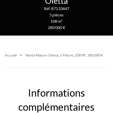
Oletta
Réf. 87133447
5 pièces
108 m²
280 000 €
Accueil
Vente Maison Oletta, 5 Pièces, 108 M², 280 000 €
Informations
complémentaires