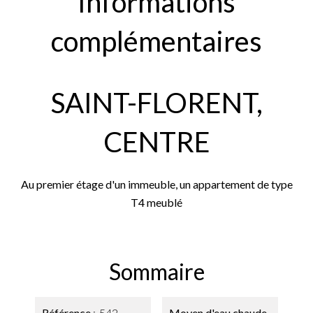
Informations
complémentaires
SAINT-FLORENT,
CENTRE
Au premier étage d'un immeuble, un appartement de type
T4 meublé
Sommaire
Référence
542
Moyen d'eau chaude