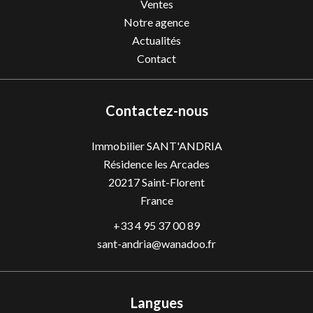
Ventes
Notre agence
Actualités
Contact
Contactez-nous
Immobilier SANT'ANDRIA
Résidence les Arcades
20217
Saint-Florent
France
+33 4 95 37 00 89
sant-andria@wanadoo.fr
Langues