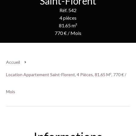
Saint-Florent
Réf. 542
4 pièces
81.65 m²
770 € / Mois
Accueil
Location Appartement Saint-Florent, 4 Pièces, 81.65 M², 770 € /
Mois