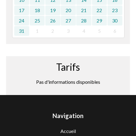
17
18
19
20
21
22
23
24
25
26
27
28
29
30
31
1
2
3
4
5
6
Tarifs
Pas d'informations disponibles
Navigation
Accueil