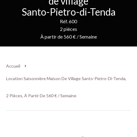
de village
Santo-Pietro-di-Tenda
Réf. 600
2 pièces
À partir de 560 € / Semaine
Accueil
Location Saisonnière Maison De Village Santo-Pietro-Di-Tenda,
2 Pièces, À Partir De 560 € / Semaine