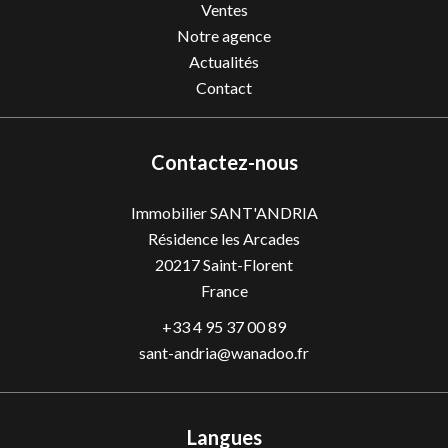
Ventes
Notre agence
Actualités
Contact
Contactez-nous
Immobilier SANT'ANDRIA
Résidence les Arcades
20217
Saint-Florent
France
+33 4 95 37 00 89
sant-andria@wanadoo.fr
Langues