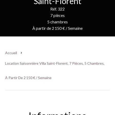
Saint-Florent
Réf. 322
7 pièces
5 chambres
À partir de 2 150 € / Semaine
Accueil
Location Saisonnière Villa Saint-Florent, 7 Pièces, 5 Chambres,
À Partir De 2 150 € / Semaine