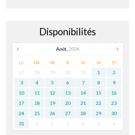
Disponibilités
Août,
2026
LU
MA
ME
JE
VE
SA
DI
27
28
29
30
31
1
2
3
4
5
6
7
8
9
10
11
12
13
14
15
16
17
18
19
20
21
22
23
24
25
26
27
28
29
30
31
1
2
3
4
5
6