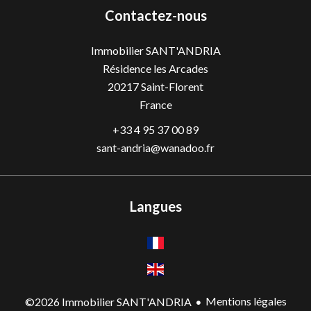
Contactez-nous
Immobilier SANT'ANDRIA
Résidence les Arcades
20217
Saint-Florent
France
+33 4 95 37 00 89
sant-andria@wanadoo.fr
Langues
Mentions légales
©2026 Immobilier SANT'ANDRIA