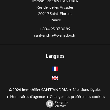
Immobilier SANT'ANDRIA
Résidence les Arcades
20217
Saint-Florent
France
+33 4 95 37 00 89
sant-andria@wanadoo.fr
Langues
Mentions légales
©2026 Immobilier SANT'ANDRIA
Honoraires d'agence
Changer ses préférences cookies
Design by
Apimo™