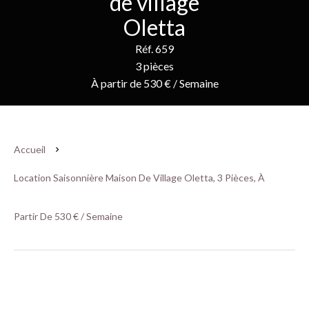
de village
Oletta
Réf. 659
3 pièces
À partir de 530 € / Semaine
Accueil
Location Saisonnière Maison De Village Oletta, 3 Pièces, À
Partir De 530 € / Semaine