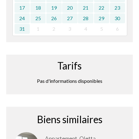
17
18
19
20
21
22
23
24
25
26
27
28
29
30
31
1
2
3
4
5
6
Tarifs
Pas d'informations disponibles
Biens similaires
Appartement, Oletta