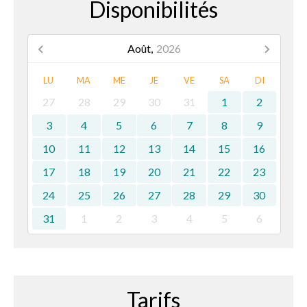
Disponibilités
Août,
2026
LU
MA
ME
JE
VE
SA
DI
27
28
29
30
31
1
2
3
4
5
6
7
8
9
10
11
12
13
14
15
16
17
18
19
20
21
22
23
24
25
26
27
28
29
30
31
1
2
3
4
5
6
Tarifs