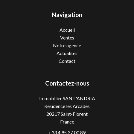
Navigation
Accueil
Ventes
Notre agence
Actualités
Contact
Contactez-nous
Immobilier SANT'ANDRIA
Résidence les Arcades
20217
Saint-Florent
France
+33 4 95 37 00 89