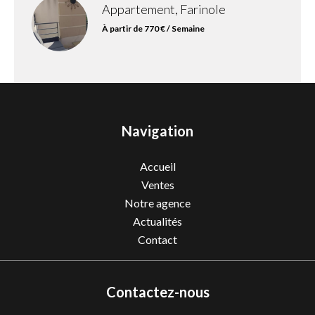
Appartement, Farinole
À partir de 770 € / Semaine
Navigation
Accueil
Ventes
Notre agence
Actualités
Contact
Contactez-nous