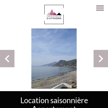
Location saisonnière