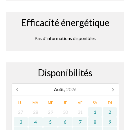
Efficacité énergétique
Pas d'informations disponibles
Disponibilités
Août,
2026
LU
MA
ME
JE
VE
SA
DI
27
28
29
30
31
1
2
3
4
5
6
7
8
9