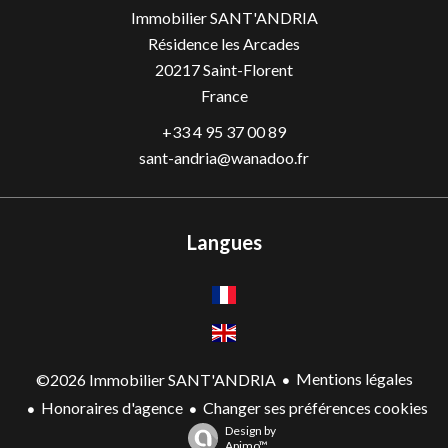
Immobilier SANT'ANDRIA
Résidence les Arcades
20217
Saint-Florent
France
+33 4 95 37 00 89
sant-andria@wanadoo.fr
Langues
Mentions légales
©2026 Immobilier SANT'ANDRIA
Honoraires d'agence
Changer ses préférences cookies
Design by
Apimo™