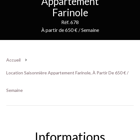
Appartement
Farinole
Réf. 678
À partir de 650 € / Semaine
Accueil
Location Saisonnière Appartement Farinole, À Partir De 650 € /
Semaine
Informations